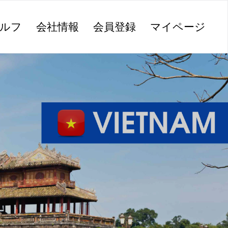
ルフ
会社情報
会員登録
マイページ