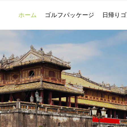
(current)
ホーム
ゴルフパッケージ
日帰りゴ