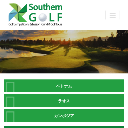
ベトナム
ラオス
カンボジア