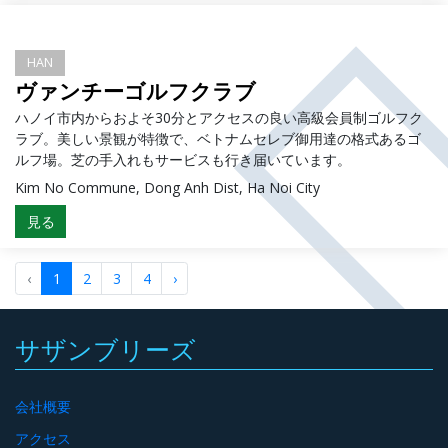
HAN
ヴァンチーゴルフクラブ
ハノイ市内からおよそ30分とアクセスの良い高級会員制ゴルフク
ラブ。美しい景観が特徴で、ベトナムセレブ御用達の格式あるゴ
ルフ場。芝の手入れもサービスも行き届いています。
Kim No Commune, Dong Anh Dist, Ha Noi City
見る
‹
1
2
3
4
›
サザンブリーズ
会社概要
アクセス