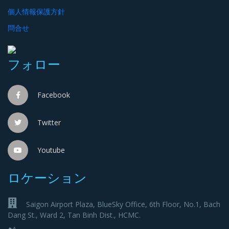
個人情報保護方針
問合せ
フォロー
Facebook
Twitter
Youtube
ロケーション
Saigon Airport Plaza, BlueSky Office, 6th Floor, No.1, Bach
Dang St., Ward 2, Tan Binh Dist., HCMC.